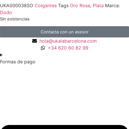
UKA000038SO
Colgantes
Tags
Oro Rosa
,
Plata
Marca:
Dodo
Sin existencias
Contacta con un asesor
hola@ukalabarcelona.com
+34 620 60 82 99
Formas de pago