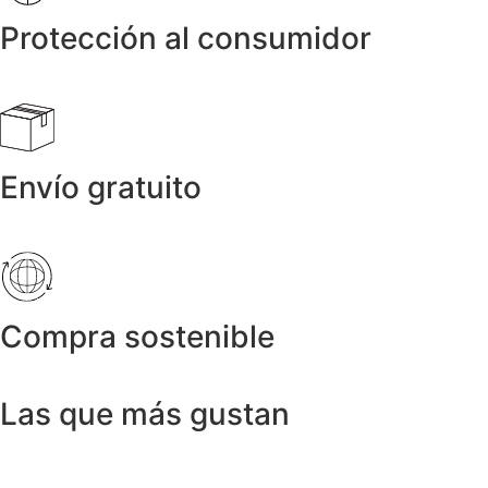
Protección al consumidor
Envío gratuito
Compra sostenible
Las que más gustan
Anillos y Alianzas
Anillo SWISS & SKY TOPAZ en Oro