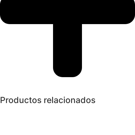
Productos relacionados
Anillos y Alianzas
Anillo ALLIANCE de Esmeraldas
999,00
€
Anillos y Alianzas