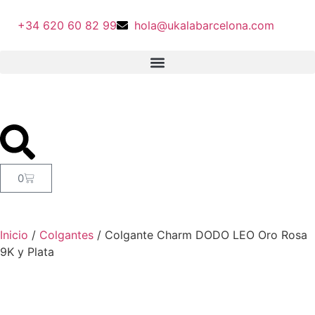
+34 620 60 82 99
hola@ukalabarcelona.com
0
Inicio
/
Colgantes
/ Colgante Charm DODO LEO Oro Rosa
9K y Plata