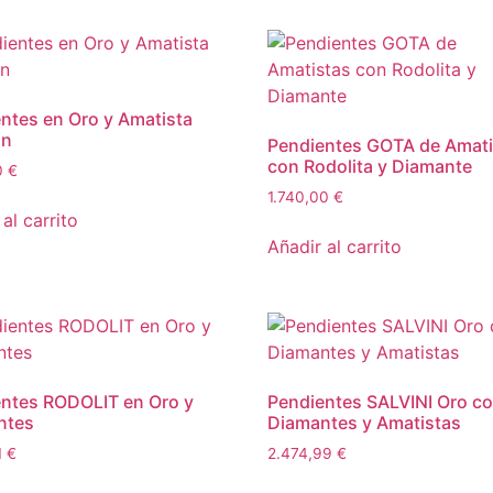
ntes en Oro y Amatista
ón
Pendientes GOTA de Amati
con Rodolita y Diamante
0
€
1.740,00
€
al carrito
Añadir al carrito
ntes RODOLIT en Oro y
Pendientes SALVINI Oro c
ntes
Diamantes y Amatistas
1
€
2.474,99
€