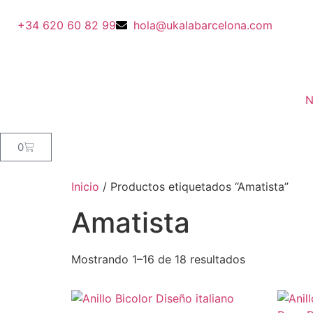
+34 620 60 82 99
hola@ukalabarcelona.com
N
0
Inicio
/ Productos etiquetados “Amatista”
Amatista
Mostrando 1–16 de 18 resultados