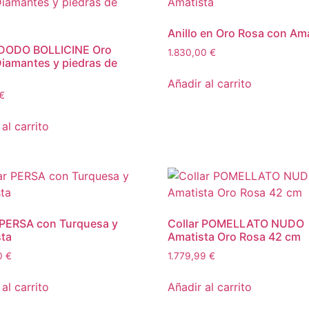
Anillo en Oro Rosa con Am
 DODO BOLLICINE Oro
1.830,00
€
iamantes y piedras de
Añadir al carrito
€
al carrito
 PERSA con Turquesa y
Collar POMELLATO NUDO
ta
Amatista Oro Rosa 42 cm
00
€
1.779,99
€
al carrito
Añadir al carrito