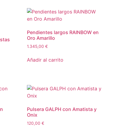
Pendientes largos RAINBOW en
Oro Amarillo
stas
1.345,00
€
Añadir al carrito
on
Pulsera GALPH con Amatista y
Onix
120,00
€