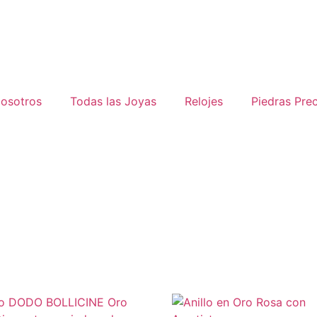
osotros
Todas las Joyas
Relojes
Piedras Pre