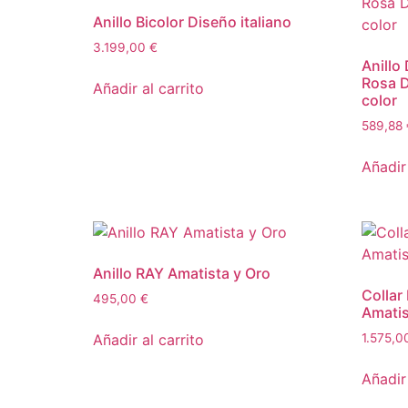
Anillo Bicolor Diseño italiano
3.199,00
€
Anillo
Rosa D
Añadir al carrito
color
589,88
Añadir 
Anillo RAY Amatista y Oro
Collar
495,00
€
Amatis
Añadir al carrito
1.575,
Añadir 