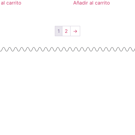
al carrito
Añadir al carrito
1
2
→