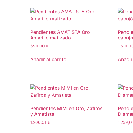
Pendientes AMATISTA Oro
Pendie
Amarillo matizado
cabuj
690,00
€
1.510,0
Añadir al carrito
Añadir 
Pendientes MIMI en Oro, Zafiros
Pendie
y Amatista
Diama
1.200,01
€
1.259,0