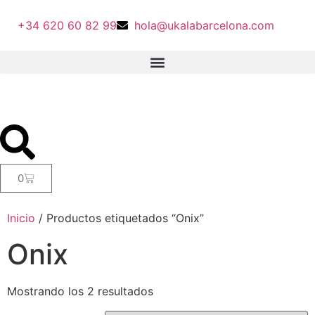
+34 620 60 82 99
hola@ukalabarcelona.com
0
Inicio
/ Productos etiquetados “Onix”
Onix
Mostrando los 2 resultados