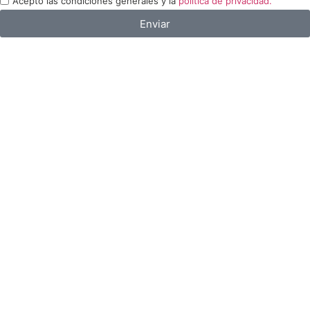
Acepto las condiciones generales y la
política de privacidad.
Enviar