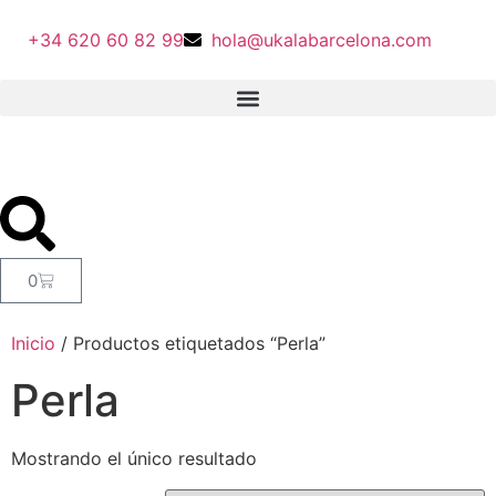
+34 620 60 82 99
hola@ukalabarcelona.com
0
Inicio
/ Productos etiquetados “Perla”
Perla
Mostrando el único resultado