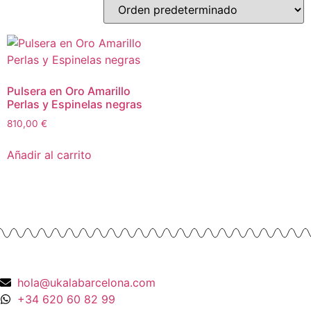
Pulsera en Oro Amarillo
Perlas y Espinelas negras
810,00
€
Añadir al carrito
hola@ukalabarcelona.com
+34 620 60 82 99