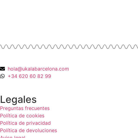
Anillo Cuarzo Cristal de roca y Onix en
Oro Amarillo 18K
990,00
€
hola@ukalabarcelona.com
+34 620 60 82 99
Legales
Preguntas frecuentes
Política de cookies
Política de privacidad
Política de devoluciones
Aviso legal