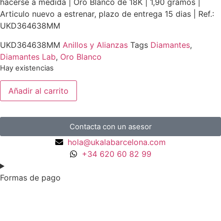
hacerse a medida | Oro Blanco de 18K | 1,90 gramos |
Articulo nuevo a estrenar, plazo de entrega 15 dias | Ref.:
UKD364638MM
UKD364638MM
Anillos y Alianzas
Tags
Diamantes
,
Diamantes Lab
,
Oro Blanco
Hay existencias
Añadir al carrito
Contacta con un asesor
hola@ukalabarcelona.com
+34 620 60 82 99
Formas de pago