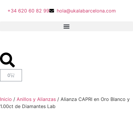
+34 620 60 82 99
hola@ukalabarcelona.com
0
Inicio
/
Anillos y Alianzas
/ Alianza CAPRI en Oro Blanco y
1.00ct de Diamantes Lab