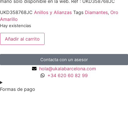
mano solo disponible en la web. Ref : UKD358768JC
UKD358768JC
Anillos y Alianzas
Tags
Diamantes
,
Oro
Amarillo
Hay existencias
Añadir al carrito
Contacta con un asesor
hola@ukalabarcelona.com
+34 620 60 82 99
Formas de pago