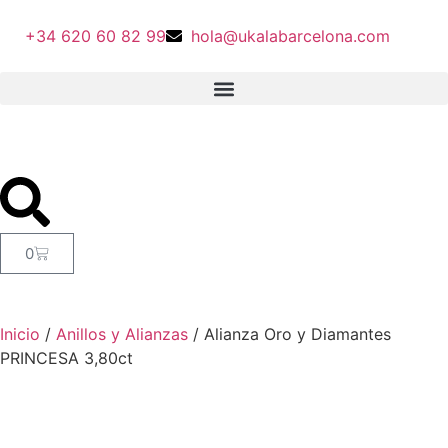
+34 620 60 82 99
hola@ukalabarcelona.com
0
Inicio
/
Anillos y Alianzas
/ Alianza Oro y Diamantes
PRINCESA 3,80ct