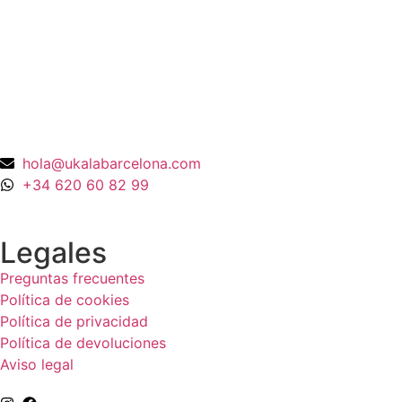
Anillo Cuarzo Cristal de roca y Onix en
Oro Amarillo 18K
990,00
€
hola@ukalabarcelona.com
+34 620 60 82 99
Legales
Preguntas frecuentes
Política de cookies
Política de privacidad
Política de devoluciones
Aviso legal