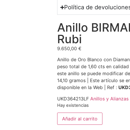
Política de devolucione
Anillo BIRMA
Rubi
9.650,00
€
Anillo de Oro Blanco con Diamant
peso total de 1,60 cts en calidad
este anillo se puede modificar d
14,10 gramos | Este artículo se 
disponible en la Web | Ref :
UKD
UKD364213LF
Anillos y Alianzas
Hay existencias
Añadir al carrito