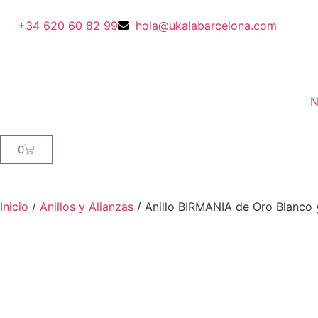
+34 620 60 82 99
hola@ukalabarcelona.com
N
0
Inicio
/
Anillos y Alianzas
/ Anillo BIRMANIA de Oro Blanco 