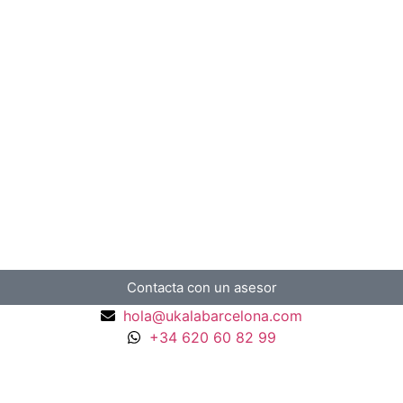
Contacta con un asesor
hola@ukalabarcelona.com
+34 620 60 82 99