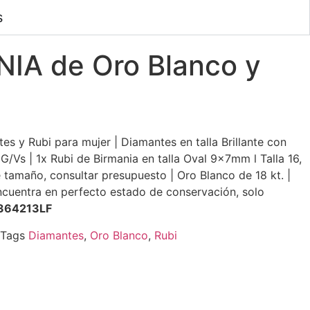
s
NIA de Oro Blanco y
es y Rubi para mujer | Diamantes en talla Brillante con
 G/Vs | 1x Rubi de Birmania en talla Oval 9x7mm l Talla 16,
e tamaño, consultar presupuesto | Oro Blanco de 18 kt. |
encuentra en perfecto estado de conservación, solo
364213LF
Tags
Diamantes
,
Oro Blanco
,
Rubi