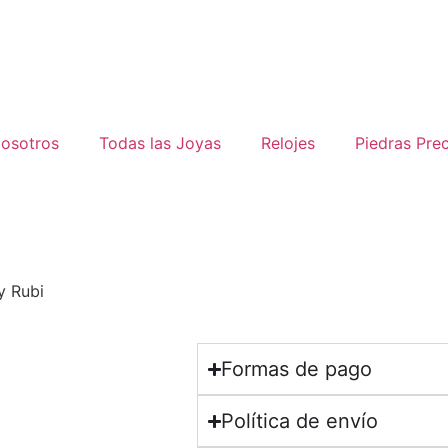
osotros
Todas las Joyas
Relojes
Piedras Pre
y Rubi
Formas de pago
Política de envío