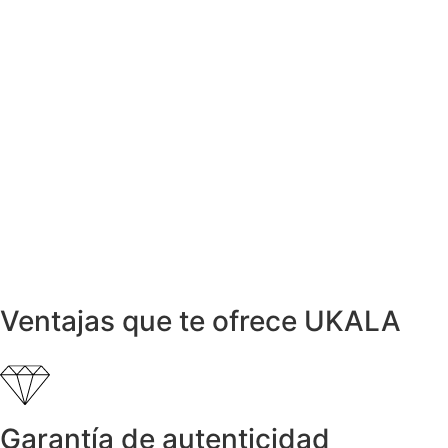
Anillos y Alianzas
Anillos y Alianzas
Anillos y Alianzas
A
Ventajas que te ofrece UKALA
Garantía de autenticidad