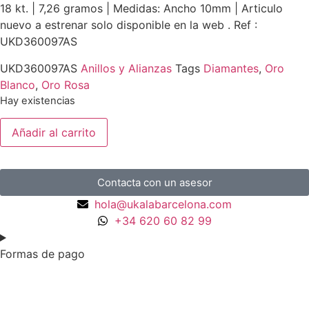
18 kt. | 7,26 gramos | Medidas: Ancho 10mm | Articulo
nuevo a estrenar solo disponible en la web . Ref :
UKD360097AS
UKD360097AS
Anillos y Alianzas
Tags
Diamantes
,
Oro
Blanco
,
Oro Rosa
Hay existencias
Añadir al carrito
Contacta con un asesor
hola@ukalabarcelona.com
+34 620 60 82 99
Formas de pago