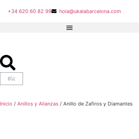
+34 620 60 82 99
hola@ukalabarcelona.com
0
Inicio
/
Anillos y Alianzas
/ Anillo de Zafiros y Diamantes