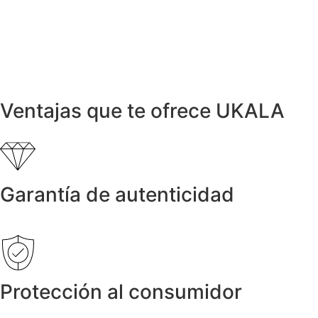
950,00
€
Anillos y Alianzas
Anillo Rosetón en Oro Blanco con
Diamantes 0,70ct
1.350,00
€
Ventajas que te ofrece UKALA
Garantía de autenticidad
Protección al consumidor