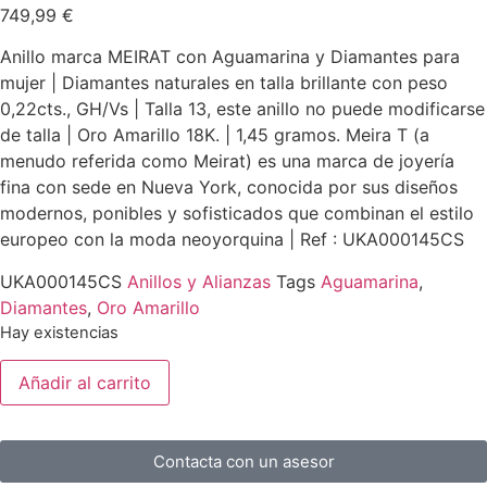
749,99
€
Anillo marca MEIRAT con Aguamarina y Diamantes para
mujer | Diamantes naturales en talla brillante con peso
0,22cts., GH/Vs | Talla 13, este anillo no puede modificarse
de talla | Oro Amarillo 18K. | 1,45 gramos. Meira T (a
menudo referida como Meirat) es una marca de joyería
fina con sede en Nueva York, conocida por sus diseños
modernos, ponibles y sofisticados que combinan el estilo
europeo con la moda neoyorquina | Ref : UKA000145CS
UKA000145CS
Anillos y Alianzas
Tags
Aguamarina
,
Diamantes
,
Oro Amarillo
Hay existencias
Añadir al carrito
Contacta con un asesor