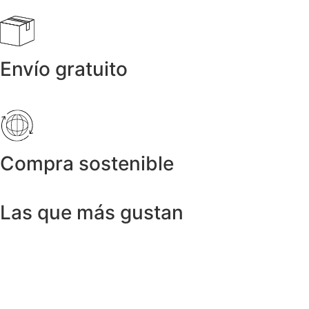
Envío gratuito
Compra sostenible
Las que más gustan
Anillos y Alianzas
Anillo SWISS & SKY TOPAZ en Oro
Amarillo 18K
1.150,00
€
Anillos y Alianzas