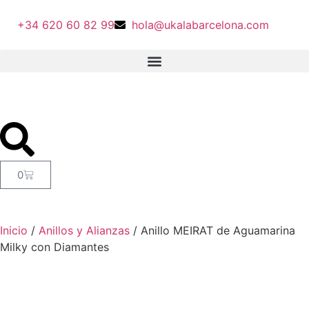
+34 620 60 82 99
hola@ukalabarcelona.com
0
Inicio
/
Anillos y Alianzas
/ Anillo MEIRAT de Aguamarina
Milky con Diamantes