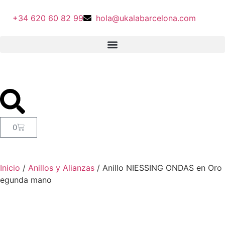
+34 620 60 82 99
hola@ukalabarcelona.com
0
Inicio
/
Anillos y Alianzas
/ Anillo NIESSING ONDAS en Oro
egunda mano