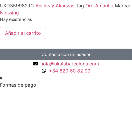
UKD359982JC
Anillos y Alianzas
Tag
Oro Amarillo
Marca:
Niessing
Hay existencias
Añadir al carrito
Contacta con un asesor
hola@ukalabarcelona.com
+34 620 60 82 99
Formas de pago