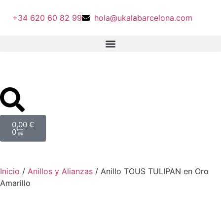
+34 620 60 82 99
hola@ukalabarcelona.com
0,00
€
0
Inicio
/
Anillos y Alianzas
/ Anillo TOUS TULIPAN en Oro
Amarillo