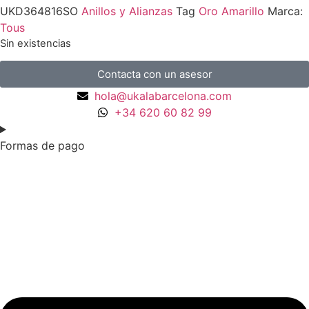
UKD364816SO
Anillos y Alianzas
Tag
Oro Amarillo
Marca:
Tous
Sin existencias
Contacta con un asesor
hola@ukalabarcelona.com
+34 620 60 82 99
Formas de pago