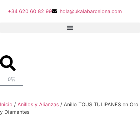
+34 620 60 82 99
hola@ukalabarcelona.com
0
Inicio
/
Anillos y Alianzas
/ Anillo TOUS TULIPANES en Oro
y Diamantes