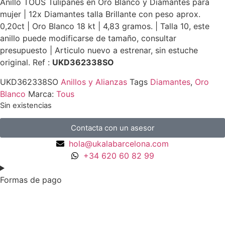
Anillo TOUS Tulipanes en Oro Blanco y Diamantes para
mujer | 12x Diamantes talla Brillante con peso aprox.
0,20ct | Oro Blanco 18 kt | 4,83 gramos. | Talla 10, este
anillo puede modificarse de tamaño, consultar
presupuesto | Articulo nuevo a estrenar, sin estuche
original. Ref :
UKD362338SO
UKD362338SO
Anillos y Alianzas
Tags
Diamantes
,
Oro
Blanco
Marca:
Tous
Sin existencias
Contacta con un asesor
hola@ukalabarcelona.com
+34 620 60 82 99
Formas de pago