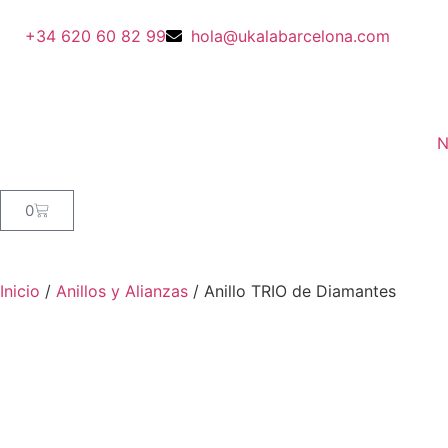
+34 620 60 82 99
hola@ukalabarcelona.com
N
0
Inicio
/
Anillos y Alianzas
/ Anillo TRIO de Diamantes