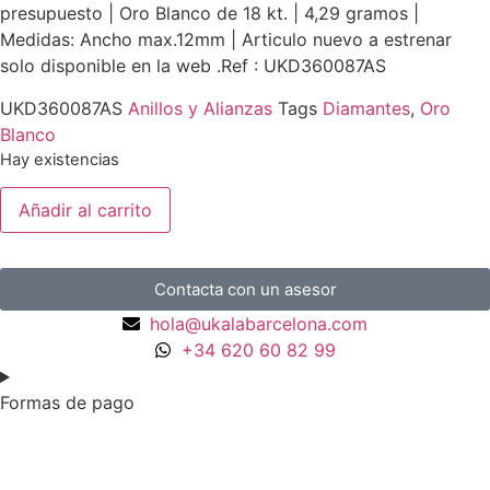
presupuesto | Oro Blanco de 18 kt. | 4,29 gramos |
Medidas: Ancho max.12mm | Articulo nuevo a estrenar
solo disponible en la web .Ref : UKD360087AS
UKD360087AS
Anillos y Alianzas
Tags
Diamantes
,
Oro
Blanco
Hay existencias
Añadir al carrito
Contacta con un asesor
hola@ukalabarcelona.com
+34 620 60 82 99
Formas de pago