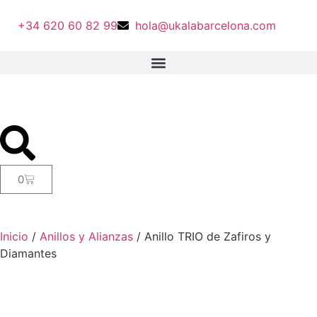
+34 620 60 82 99
hola@ukalabarcelona.com
0
Inicio
/
Anillos y Alianzas
/ Anillo TRIO de Zafiros y
Diamantes