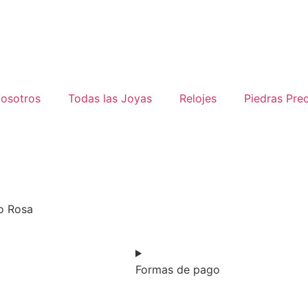
osotros
Todas las Joyas
Relojes
Piedras Pre
o Rosa
Formas de pago