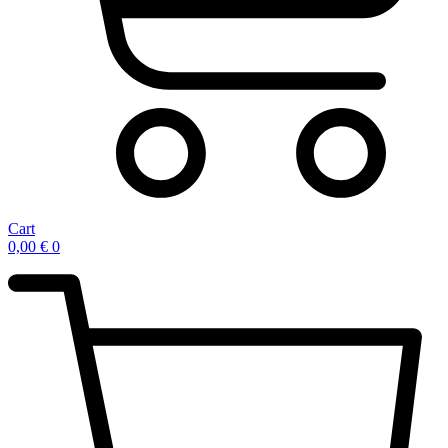
Cart
0,00
€
0