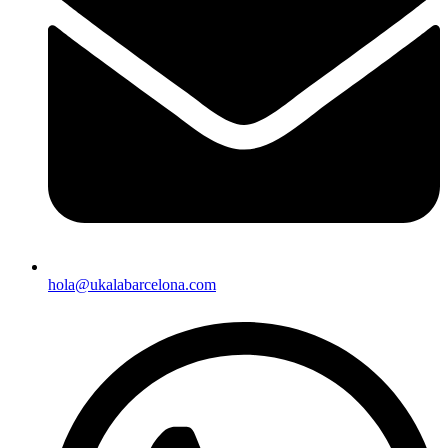
hola@ukalabarcelona.com