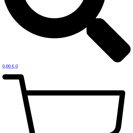
0,00
€
0