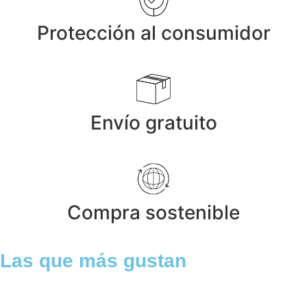
Protección al consumidor
Envío gratuito
Compra sostenible
Las que más gustan
Anillos y Alianzas
Anillo SWISS & SKY TOPAZ en Oro