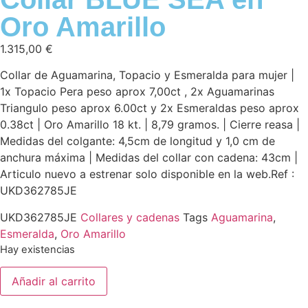
Oro Amarillo
1.315,00
€
Collar de Aguamarina, Topacio y Esmeralda para mujer |
1x Topacio Pera peso aprox 7,00ct , 2x Aguamarinas
Triangulo peso aprox 6.00ct y 2x Esmeraldas peso aprox
0.38ct | Oro Amarillo 18 kt. | 8,79 gramos. | Cierre reasa |
Medidas del colgante: 4,5cm de longitud y 1,0 cm de
anchura máxima | Medidas del collar con cadena: 43cm |
Articulo nuevo a estrenar solo disponible en la web.Ref :
UKD362785JE
UKD362785JE
Collares y cadenas
Tags
Aguamarina
,
Esmeralda
,
Oro Amarillo
Hay existencias
Añadir al carrito