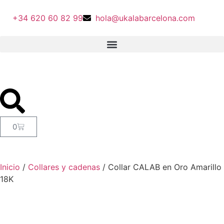
+34 620 60 82 99
hola@ukalabarcelona.com
0
Inicio
/
Collares y cadenas
/ Collar CALAB en Oro Amarillo
18K