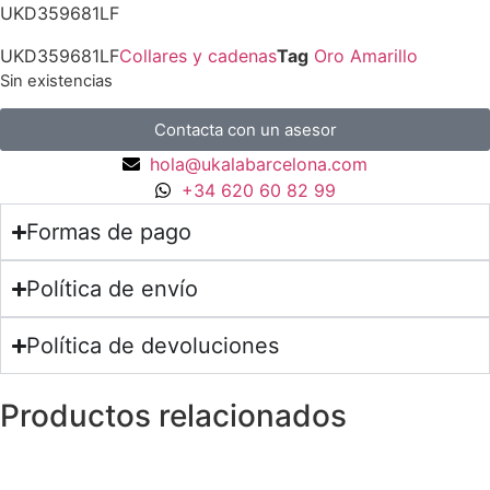
UKD359681LF
UKD359681LF
Collares y cadenas
Tag
Oro Amarillo
Sin existencias
Contacta con un asesor
hola@ukalabarcelona.com
+34 620 60 82 99
Formas de pago
Política de envío
Política de devoluciones
Productos relacionados
Pendientes
Pendientes Estilo Vintage en Oro