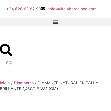
+34 620 60 82 99
hola@ukalabarcelona.com
0
Inicio
/
Diamantes
/ DIAMANTE NATURAL EN TALLA
BRILLANTE 1,45CT E VS1 (GIA)