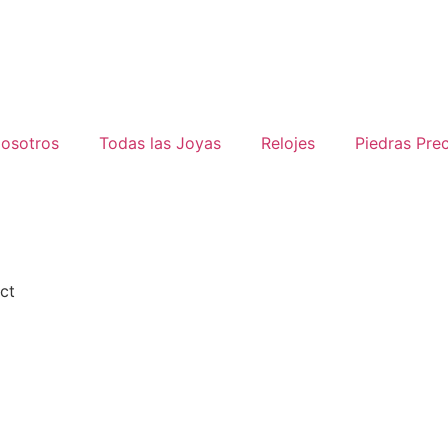
osotros
Todas las Joyas
Relojes
Piedras Pre
ct