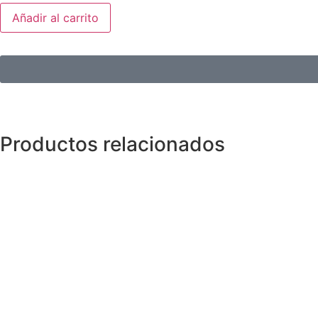
Añadir al carrito
Productos relacionados
Pendientes
Anillos y Alianzas
Anillos y Alianzas
Anillos y Alianzas