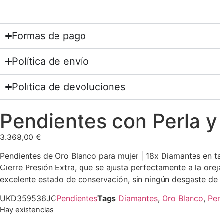
Formas de pago
Política de envío
Política de devoluciones
Pendientes con Perla y
3.368,00
€
Pendientes de Oro Blanco para mujer | 18x Diamantes en tal
Cierre Presión Extra, que se ajusta perfectamente a la ore
excelente estado de conservación, sin ningún desgaste de u
UKD359536JC
Pendientes
Tags
Diamantes
,
Oro Blanco
,
Per
Hay existencias