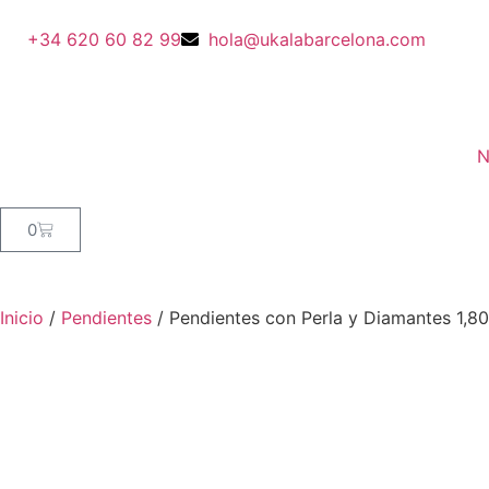
+34 620 60 82 99
hola@ukalabarcelona.com
N
0
Inicio
/
Pendientes
/ Pendientes con Perla y Diamantes 1,80