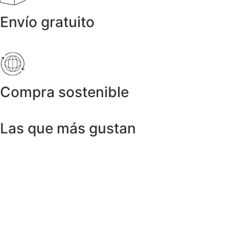
Envío gratuito
Compra sostenible
Las que más gustan
Anillos y Alianzas
Anillos y Alianzas
A
Anillos y Alianzas
Anillo 