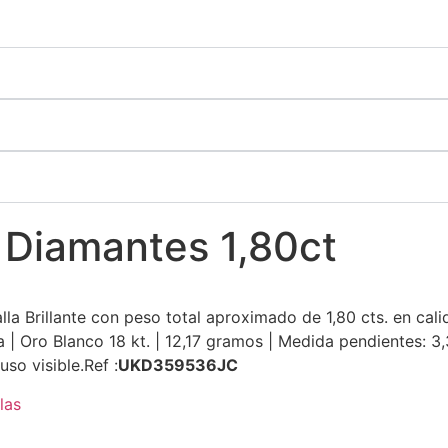
 Diamantes 1,80ct
la Brillante con peso total aproximado de 1,80 cts. en cali
ja | Oro Blanco 18 kt. | 12,17 gramos | Medida pendientes: 
so visible.Ref :
UKD359536JC
las