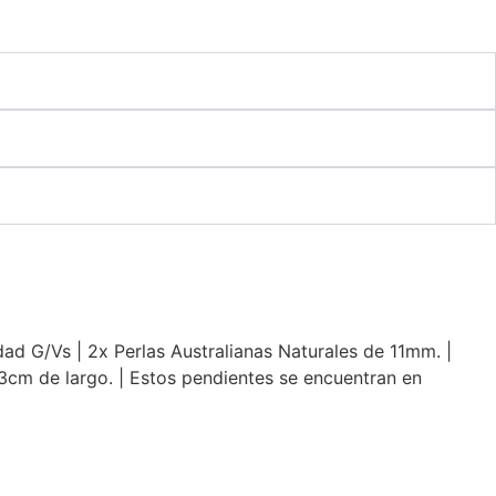
dad G/Vs | 2x Perlas Australianas Naturales de 11mm. |
3,3cm de largo. | Estos pendientes se encuentran en