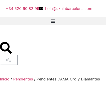
+34 620 60 82 99
hola@ukalabarcelona.com
0
Inicio
/
Pendientes
/ Pendientes DAMA Oro y Diamantes