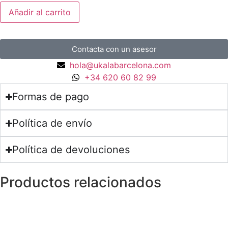
Añadir al carrito
Contacta con un asesor
hola@ukalabarcelona.com
+34 620 60 82 99
Formas de pago
Política de envío
Política de devoluciones
Productos relacionados
Anillos y Alianzas
Anillo NIESSING PIK en Oro Blanco
matizado