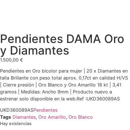
Pendientes DAMA Oro
y Diamantes
1.500,00
€
Pendientes en Oro bicolor para mujer | 20 x Diamantes en
talla Brillante con peso total aprox. 0,17ct en calidad H/VS
| Cierre presión | Oro Blanco y Oro Amarillo 18 kt | 3,41
gramos | Medidas: Ancho 9mm | Producto nuevo a
estrenar solo disponible en la web.Ref :UKD360089AS
UKD360089AS
Pendientes
Tags
Diamantes
,
Oro Amarillo
,
Oro Blanco
Hay existencias