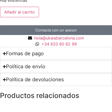
Hay existencias
Añadir al carrito
Contacta con un asesor
hola@ukalabarcelona.com
+34 620 60 82 99
Formas de pago
Política de envío
Política de devoluciones
Productos relacionados
Anillos y Alianzas
Anillo de Oro y Diamantes