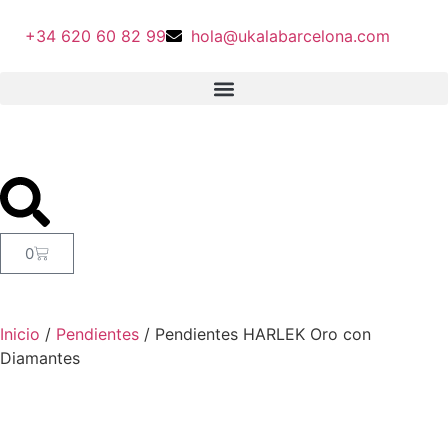
+34 620 60 82 99
hola@ukalabarcelona.com
0
Inicio
/
Pendientes
/ Pendientes HARLEK Oro con
Diamantes