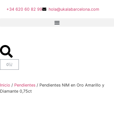
+34 620 60 82 99
hola@ukalabarcelona.com
0
Inicio
/
Pendientes
/ Pendientes NIM en Oro Amarillo y
Diamante 0,75ct