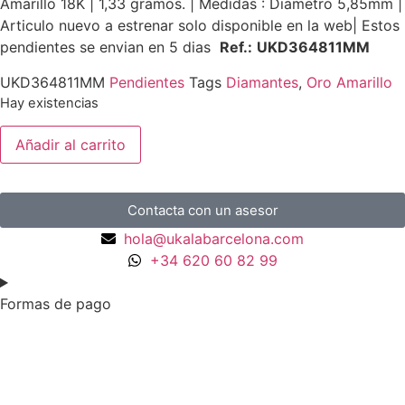
Amarillo 18K | 1,33 gramos. | Medidas : Diametro 5,85mm |
Articulo nuevo a estrenar solo disponible en la web| Estos
pendientes se envian en 5 dias
Ref.:
UKD364811MM
UKD364811MM
Pendientes
Tags
Diamantes
,
Oro Amarillo
Hay existencias
Añadir al carrito
Contacta con un asesor
hola@ukalabarcelona.com
+34 620 60 82 99
Formas de pago