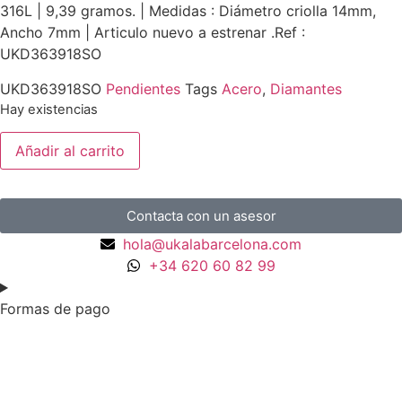
316L | 9,39 gramos. | Medidas : Diámetro criolla 14mm,
Ancho 7mm | Articulo nuevo a estrenar .Ref :
UKD363918SO
UKD363918SO
Pendientes
Tags
Acero
,
Diamantes
Hay existencias
Añadir al carrito
Contacta con un asesor
hola@ukalabarcelona.com
+34 620 60 82 99
Formas de pago