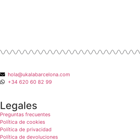
Anillos y Alianzas
Anillo Cuarzo Cristal de roca y Onix en
Oro Amarillo 18K
990,00
€
hola@ukalabarcelona.com
+34 620 60 82 99
Legales
Preguntas frecuentes
Política de cookies
Política de privacidad
Política de devoluciones