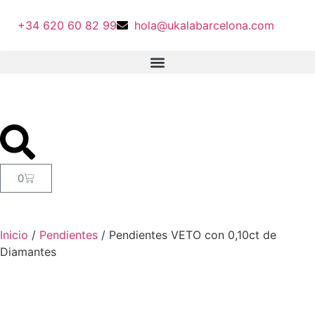
+34 620 60 82 99
hola@ukalabarcelona.com
0
Inicio
/
Pendientes
/ Pendientes VETO con 0,10ct de
Diamantes