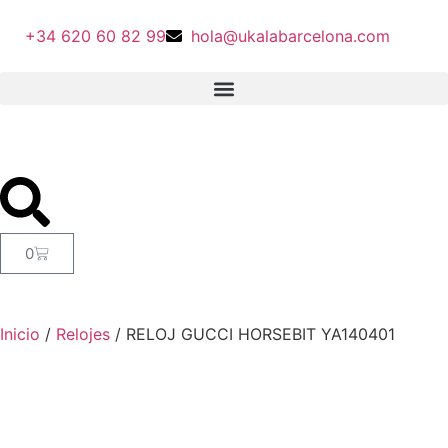
+34 620 60 82 99
hola@ukalabarcelona.com
0
Inicio
/
Relojes
/ RELOJ GUCCI HORSEBIT YA140401