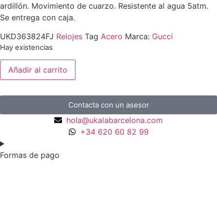
ardillón. Movimiento de cuarzo. Resistente al agua 5atm.
Se entrega con caja.
UKD363824FJ
Relojes
Tag
Acero
Marca:
Gucci
Hay existencias
Añadir al carrito
Contacta con un asesor
hola@ukalabarcelona.com
+34 620 60 82 99
Formas de pago