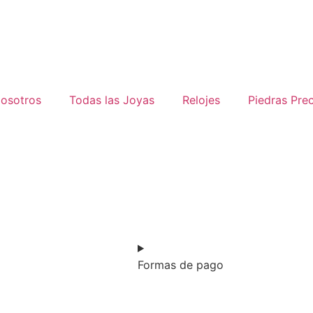
osotros
Todas las Joyas
Relojes
Piedras Pre
Formas de pago