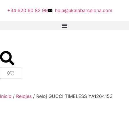
+34 620 60 82 99
hola@ukalabarcelona.com
0
Inicio
/
Relojes
/ Reloj GUCCI TIMELESS YA1264153