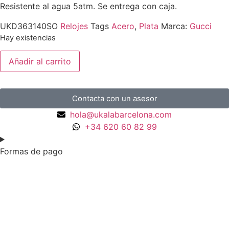
Resistente al agua 5atm. Se entrega con caja.
UKD363140SO
Relojes
Tags
Acero
,
Plata
Marca:
Gucci
Hay existencias
Añadir al carrito
Contacta con un asesor
hola@ukalabarcelona.com
+34 620 60 82 99
Formas de pago