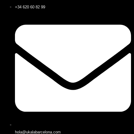
+34 620 60 82 99
hola@ukalabarcelona.com