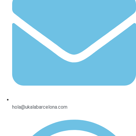
hola@ukalabarcelona.com