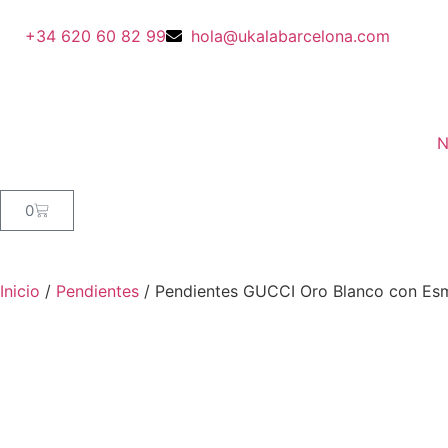
+34 620 60 82 99
hola@ukalabarcelona.com
N
0
Inicio
/
Pendientes
/ Pendientes GUCCI Oro Blanco con Es