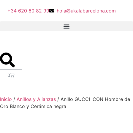
+34 620 60 82 99
hola@ukalabarcelona.com
0
Inicio
/
Anillos y Alianzas
/ Anillo GUCCI ICON Hombre de
Oro Blanco y Cerámica negra