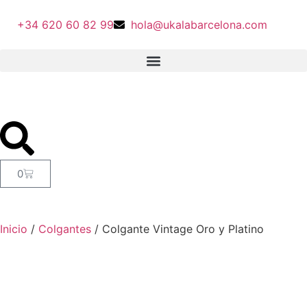
+34 620 60 82 99
hola@ukalabarcelona.com
0
Inicio
/
Colgantes
/ Colgante Vintage Oro y Platino