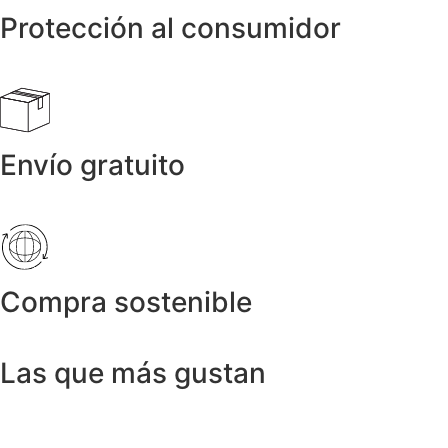
Protección al consumidor
Envío gratuito
Compra sostenible
Las que más gustan
Anillos y Alianzas
Anillo SWISS & SKY TOPAZ en Oro