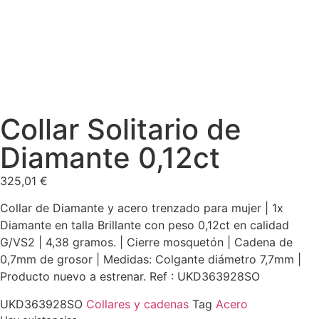
Collar Solitario de
Diamante 0,12ct
325,01
€
Collar de Diamante y acero trenzado para mujer | 1x
Diamante en talla Brillante con peso 0,12ct en calidad
G/VS2 | 4,38 gramos. | Cierre mosquetón | Cadena de
0,7mm de grosor | Medidas: Colgante diámetro 7,7mm |
Producto nuevo a estrenar. Ref : UKD363928SO
UKD363928SO
Collares y cadenas
Tag
Acero