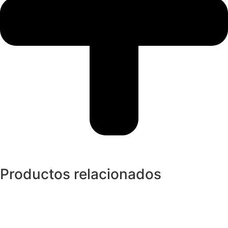
Productos relacionados
Collares y cadenas
Collar Mariposa de Diamantes y Rubi
1.600,00
€
Collares y cadenas