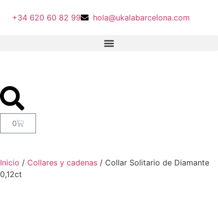
+34 620 60 82 99
hola@ukalabarcelona.com
0
Inicio
/
Collares y cadenas
/ Collar Solitario de Diamante
0,12ct