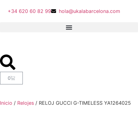
+34 620 60 82 99
hola@ukalabarcelona.com
0
Inicio
/
Relojes
/ RELOJ GUCCI G-TIMELESS YA1264025