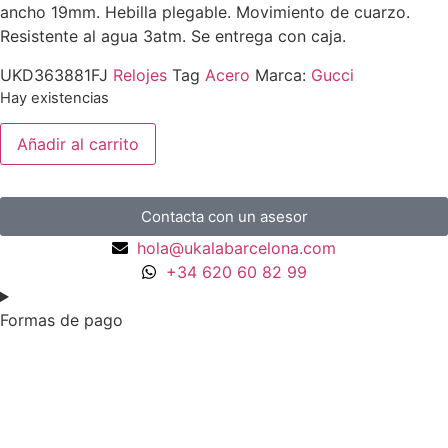
ancho 19mm. Hebilla plegable. Movimiento de cuarzo.
Resistente al agua 3atm. Se entrega con caja.
UKD363881FJ
Relojes
Tag
Acero
Marca:
Gucci
Hay existencias
Añadir al carrito
Contacta con un asesor
hola@ukalabarcelona.com
+34 620 60 82 99
Formas de pago