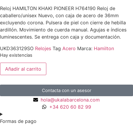
Reloj HAMILTON KHAKI PIONEER H764190 Reloj de
caballero/unisex Nuevo, con caja de acero de 36mm
excluyendo corona. Pulsera de piel con cierre de hebilla
ardillón. Movimiento de cuerda manual. Agujas e índices
luminescentes. Se entrega con caja y documentación.
UKD363129SO
Relojes
Tag
Acero
Marca:
Hamilton
Hay existencias
Añadir al carrito
Contacta con un asesor
hola@ukalabarcelona.com
+34 620 60 82 99
Formas de pago