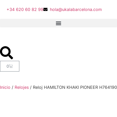
+34 620 60 82 99
hola@ukalabarcelona.com
0
Inicio
/
Relojes
/ Reloj HAMILTON KHAKI PIONEER H764190