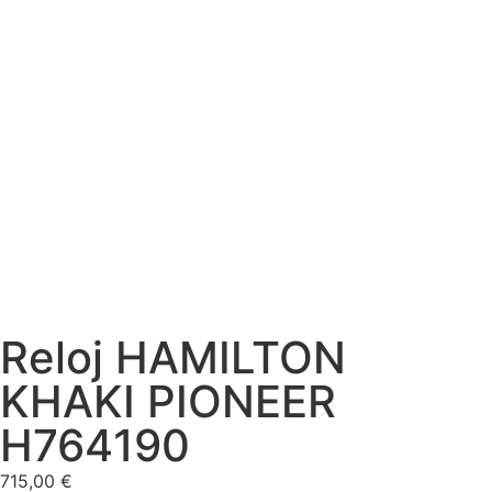
Reloj HAMILTON
KHAKI PIONEER
H764190
715,00
€