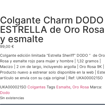
Colgante Charm DODO
ESTRELLA de Oro Rosa
y esmalte
99,00
€
Colgante edición limitada “Estrella Sheriff” DODO “ de Oro
Rosa y esmalte rojo para mujer y hombre | 1,32 gramos |
Macizo | 2 cm de largo, incluyendo argolla | Oro Rosa 9K |
Producto nuevo a estrenar solo disponible en la web | Este
artículo se envía con su caja original | Ref: UKA000021SO
UKA000021SO
Colgantes
Tags
Esmalte
,
Oro Rosa
Marca:
Dodo
Sin existencias