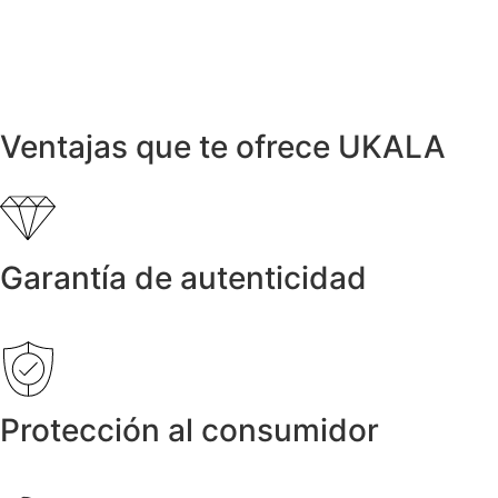
1.925,00
€
Anillos y Alianzas
Anillo COR de Oro con Diamantes
999,00
€
Ventajas que te ofrece UKALA
Garantía de autenticidad
Protección al consumidor