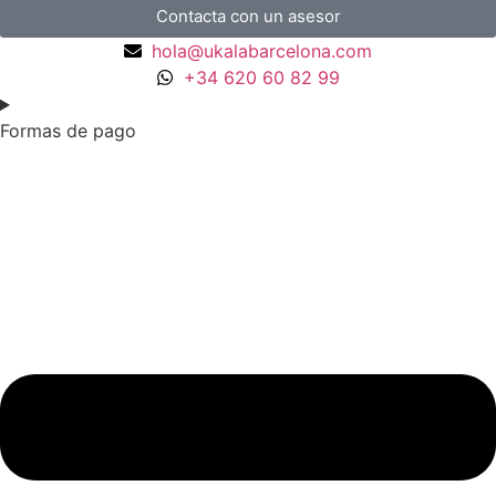
Contacta con un asesor
hola@ukalabarcelona.com
+34 620 60 82 99
Formas de pago