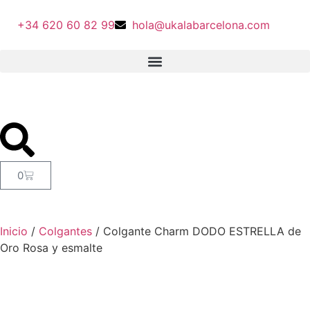
+34 620 60 82 99
hola@ukalabarcelona.com
0
Inicio
/
Colgantes
/ Colgante Charm DODO ESTRELLA de
Oro Rosa y esmalte