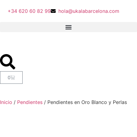
+34 620 60 82 99
hola@ukalabarcelona.com
0
Inicio
/
Pendientes
/ Pendientes en Oro Blanco y Perlas