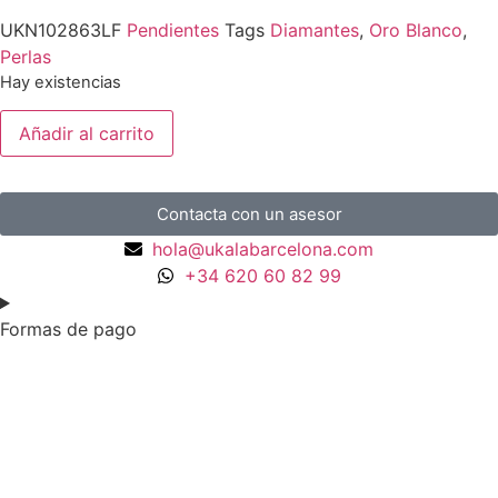
UKN102863LF
Pendientes
Tags
Diamantes
,
Oro Blanco
,
Perlas
Hay existencias
Añadir al carrito
Contacta con un asesor
hola@ukalabarcelona.com
+34 620 60 82 99
Formas de pago